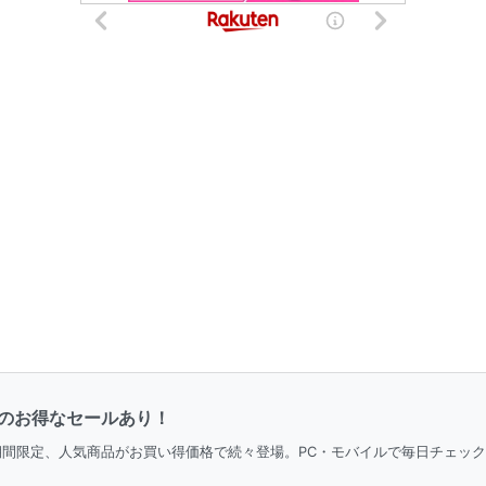
品のお得なセールあり！
＆期間限定、人気商品がお買い得価格で続々登場。PC・モバイルで毎日チェッ