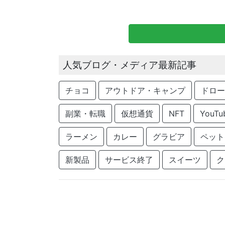
人気ブログ・メディア最新記事
チョコ
アウトドア・キャンプ
ドロー
副業・転職
仮想通貨
NFT
YouTu
ラーメン
カレー
グラビア
ペット
新製品
サービス終了
スイーツ
ク