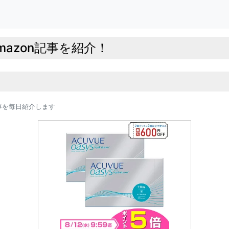
azon記事を紹介！
事を毎日紹介します