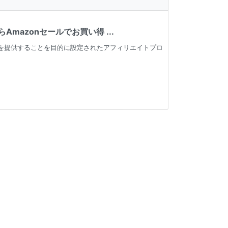
azonセールでお買い得 ...
手段を提供することを目的に設定されたアフィリエイトプロ