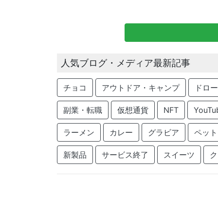
人気ブログ・メディア最新記事
チョコ
アウトドア・キャンプ
ドロー
副業・転職
仮想通貨
NFT
YouTu
ラーメン
カレー
グラビア
ペット
新製品
サービス終了
スイーツ
ク