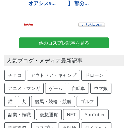
他の
コスプレ
記事を見る
人気ブログ・メディア最新記事
チョコ
アウトドア・キャンプ
ドローン
アニメ・マンガ
ゲーム
自転車
ウマ娘
猫
犬
競馬・競輪・競艇
ゴルフ
副業・転職
仮想通貨
NFT
YouTuber
株式投資
コスプレ
薬剤師
ダイエット