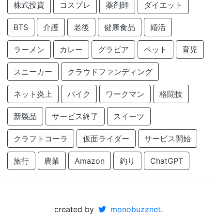
株式投資
コスプレ
薬剤師
ダイエット
BTS
介護
老後
健康食品
婚活
ラーメン
カレー
グラビア
ペット
育児
スニーカー
クラウドファンディング
ネット炎上
バイク
ワークマン
格闘技
新製品
サービス終了
スイーツ
クラフトコーラ
仮面ライダー
サービス開始
旅行
農業
Amazon
釣り
ChatGPT
created by
monobuzznet
.