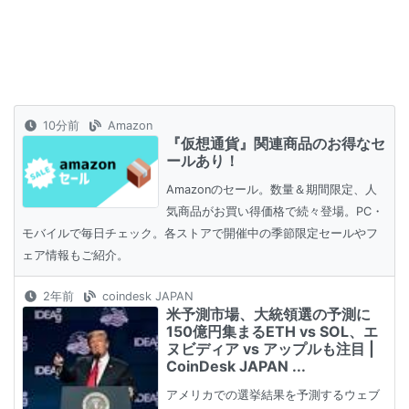
10分前
Amazon
『仮想通貨』関連商品のお得なセ
ールあり！
Amazonのセール。数量＆期間限定、人
気商品がお買い得価格で続々登場。PC・
モバイルで毎日チェック。各ストアで開催中の季節限定セールやフ
ェア情報もご紹介。
2年前
coindesk JAPAN
米予測市場、大統領選の予測に
150億円集まるETH vs SOL、エ
ヌビディア vs アップルも注目 |
CoinDesk JAPAN ...
アメリカでの選挙結果を予測するウェブ