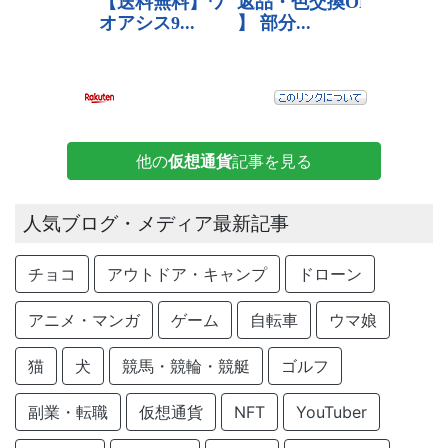
他の
仮想通貨
記事を見る
人気ブログ・メディア最新記事
チョコ
アウトドア・キャンプ
ドローン
アニメ・マンガ
ゲーム
自転車
ウマ娘
猫
犬
競馬・競輪・競艇
ゴルフ
副業・転職
仮想通貨
NFT
YouTuber