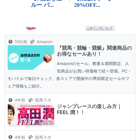
10分前
Amazon
『競馬・競輪・競艇』関連商品の
お得なセールあり！
Amazonのセール。数量＆期間限定、人
気商品がお買い得価格で続々登場。PC・
モバイルで毎日チェック。各ストアで開催中の季節限定セールやフ
ェア情報もご紹介。
4年前
競馬ラボ
ジャンプレースの楽しみ方｜
FEEL 潤！！
4年前
競馬ラボ