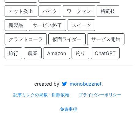
ネット炎上
バイク
ワークマン
格闘技
新製品
サービス終了
スイーツ
クラフトコーラ
仮面ライダー
サービス開始
旅行
農業
Amazon
釣り
ChatGPT
created by
monobuzznet
.
記事リンクの掲載・削除依頼
プライバシーポリシー
免責事項