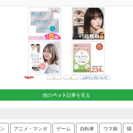
他の
ペット
記事を見る
ン
アニメ・マンガ
ゲーム
自転車
ウマ娘
猫