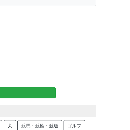
犬
競馬・競輪・競艇
ゴルフ