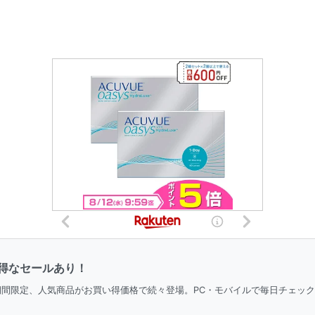
得なセールあり！
＆期間限定、人気商品がお買い得価格で続々登場。PC・モバイルで毎日チェッ