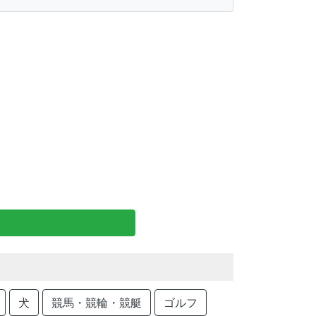
犬
競馬・競輪・競艇
ゴルフ