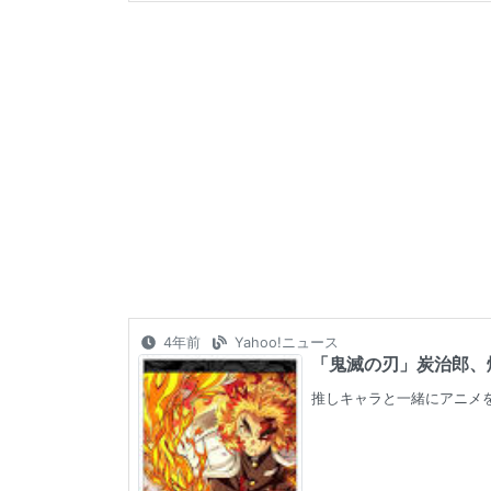
4年前
Yahoo!ニュース
「鬼滅の刃」炭治郎、煉
推しキャラと一緒にアニメを見よ