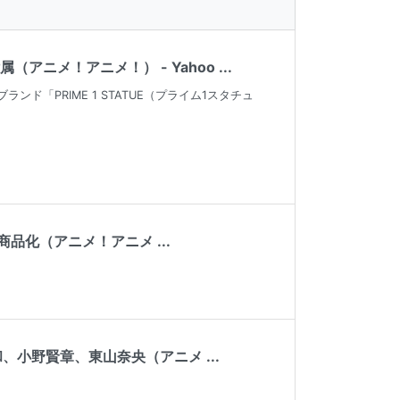
メ！アニメ！） - Yahoo ...
「PRIME 1 STATUE（プライム1スタチュ
品化（アニメ！アニメ ...
、小野賢章、東山奈央（アニメ ...