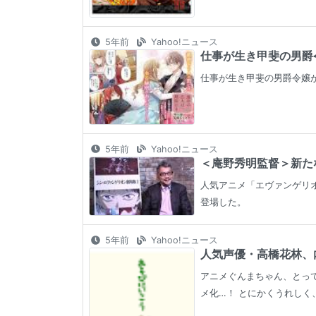
5年前
Yahoo!ニュース
仕事が生き甲斐の男爵令
仕事が生き甲斐の男爵令嬢が婚
5年前
Yahoo!ニュース
＜庵野秀明監督＞新たな
人気アニメ「エヴァンゲリオン
登場した。
5年前
Yahoo!ニュース
人気声優・高橋花林、内
アニメぐんまちゃん、とっ
メ化…！ とにかくうれしく