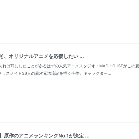
、オリジナルアニメを応援したい ...
ァンであれば耳にしたことがあるはずの人気アニメスタジオ・MAD HOUSEがこ
クラスメイト36人の異次元漂流記を描く今作。キャラクター...
原作のアニメランキングNo.1が決定 ...