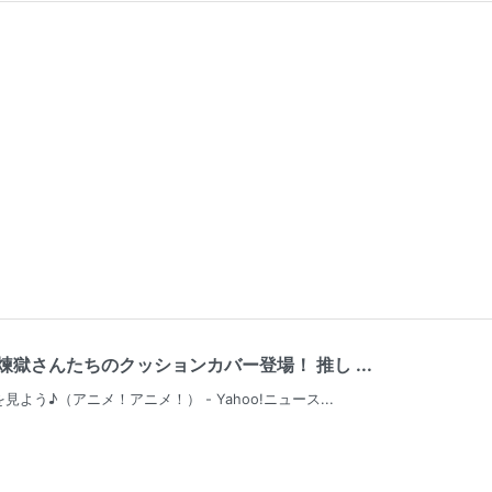
獄さんたちのクッションカバー登場！ 推し ...
う♪（アニメ！アニメ！） - Yahoo!ニュース...