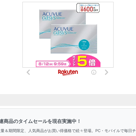
連商品のタイムセールを現在実施中！
。数量＆期間限定、人気商品がお買い得価格で続々登場。PC・モバイルで毎日