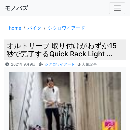
モノバズ
home
バイク
シクロワイアード
オルトリーブ 取り付けがわずか15
秒で完了するQuick Rack Light ...
2021年9月9日
シクロワイアード
人気記事