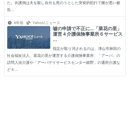
た。弁護側は夫を殺し自分も死のうとした突発的犯行で腰が悪い被
告...
4年前
Yahoo!ニュース
嘘の申請で不正に…「菜花の里」
運営４介護保険事業所６サービス
...
指定が取り消されるのは、津山市林田の
社会福祉法人、菜花の里が運営する介護保険事業所、「アーバ」の
訪問入浴介護や「アーバデイサービスセンター鏡野」の通所介護な
ど４...