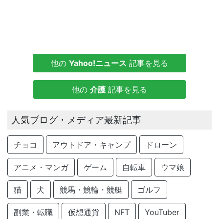
他の
Yahoo!ニュース
記事を見る
他の
介護
記事を見る
人気ブログ・メディア最新記事
チョコ
アウトドア・キャンプ
ドローン
アニメ・マンガ
ゲーム
自転車
ウマ娘
猫
犬
競馬・競輪・競艇
ゴルフ
副業・転職
仮想通貨
NFT
YouTuber