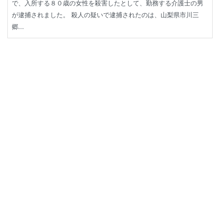
で、入所する８０歳の女性を殺害したとして、勤務する介護士の男
が逮捕されました。 殺人の疑いで逮捕されたのは、山梨県市川三
郷...