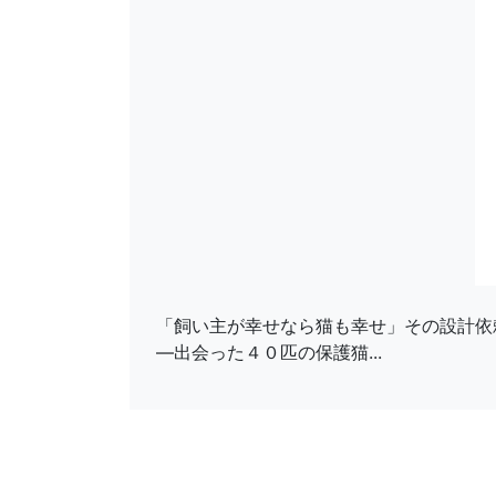
「飼い主が幸せなら猫も幸せ」その設計依
—出会った４０匹の保護猫...