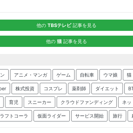
他の
TBSテレビ
記事を見る
他の
猫
記事を見る
ン
アニメ・マンガ
ゲーム
自転車
ウマ娘
猫
ber
株式投資
コスプレ
薬剤師
ダイエット
B
育児
スニーカー
クラウドファンディング
ネッ
ラフトコーラ
仮面ライダー
サービス開始
旅行