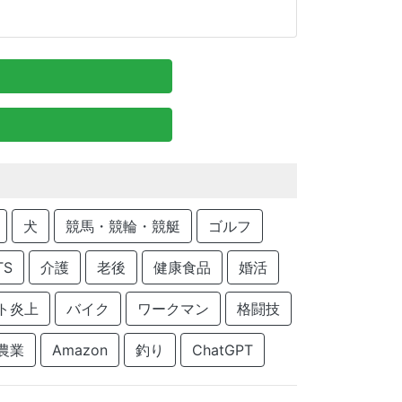
犬
競馬・競輪・競艇
ゴルフ
TS
介護
老後
健康食品
婚活
ト炎上
バイク
ワークマン
格闘技
農業
Amazon
釣り
ChatGPT