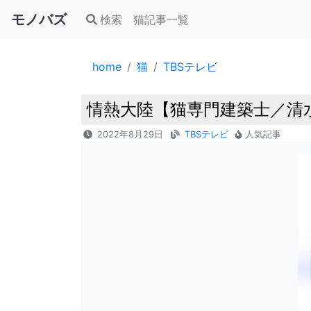
モノバズ
検索
猫記事一覧
home
猫
TBSテレビ
情熱大陸【猫専門建築士／清水
2022年8月29日
TBSテレビ
人気記事