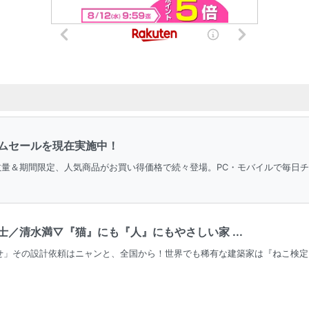
ムセールを現在実施中！
。数量＆期間限定、人気商品がお買い得価格で続々登場。PC・モバイルで毎日
／清水満▽『猫』にも『人』にもやさしい家 ...
せ」その設計依頼はニャンと、全国から！世界でも稀有な建築家は『ねこ検定