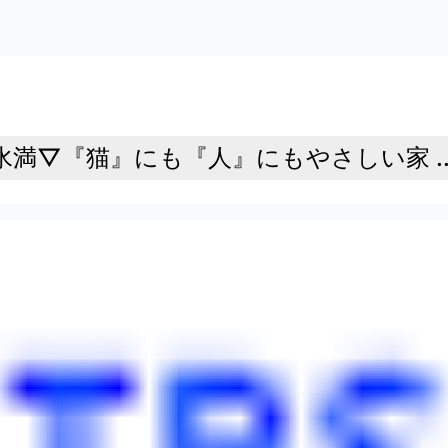
満▽『猫』にも『人』にもやさしい家 ..