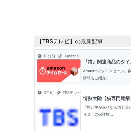
【TBSテレビ】の最新記事
10分前
Amazon
『猫』関連商品のタイ
Amazonのタイムセール
情報もご紹介。
3年前
TBSテレビ
情熱大陸【猫専門建築士
「飼い主が幸せなら猫も幸
４０匹の保護猫...