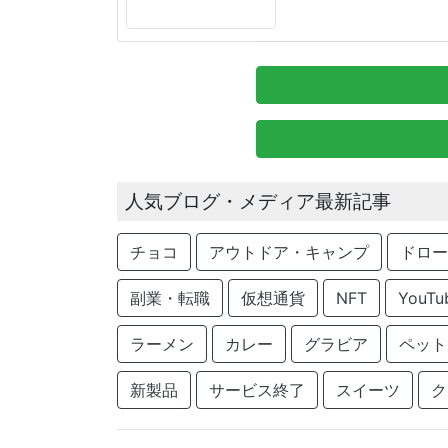
人気ブログ・メディア最新記事
チョコ
アウトドア・キャンプ
ドロー
副業・転職
仮想通貨
NFT
YouTu
ラーメン
カレー
グラビア
ペット
新製品
サービス終了
スイーツ
ク