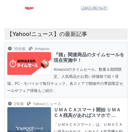
【Yahoo!ニュース】の最新記事
10分前
Amazon
『猫』関連商品のタイムセールを
現在実施中！
Amazonのタイムセール。数量＆期間限
定、人気商品がお買い得価格で続々登
場。PC・モバイルで毎日チェック。各ストアで開催中の季節限定セ
ールやフェア情報もご紹介。
2年前
Yahoo!ニュース
ＵＭＡＣＡスマート開始 ＵＭＡ
ＣＡ残高があればスマホで ...
「ＵＭＡＣＡスマート」は、ＵＭＡＣＡ
に残高があれば、ＵＭＡＣＡ投票機を利