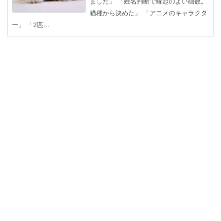
ました」 「姓名判断で縁起のよい画数。
猫種から決めた」 「アニメのキャラクタ
ー」 「2匹...