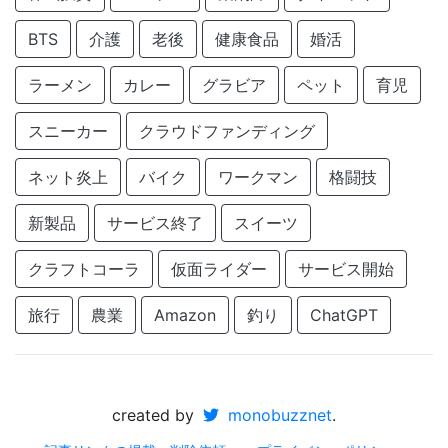
BTS
介護
老後
健康食品
婚活
ラーメン
カレー
グラビア
ペット
育児
スニーカー
クラウドファンディング
ネット炎上
バイク
ワークマン
格闘技
新製品
サービス終了
スイーツ
クラフトコーラ
仮面ライダー
サービス開始
旅行
農業
Amazon
釣り
ChatGPT
created by
monobuzznet
.