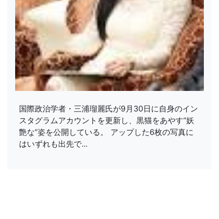
国際政治学者・三浦瑠麗氏が9月30日に自身のイン
スタグラムアカウントを更新し、黒猫をあやす“妖
艶な”姿を公開している。 アップした6枚の写真に
はいずれも出先で...