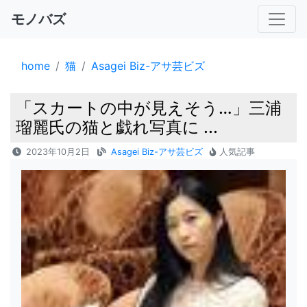
モノバズ
home
猫
Asagei Biz-アサ芸ビズ
「スカートの中が見えそう…」三浦
瑠麗氏の猫と戯れ写真に ...
2023年10月2日
Asagei Biz-アサ芸ビズ
人気記事