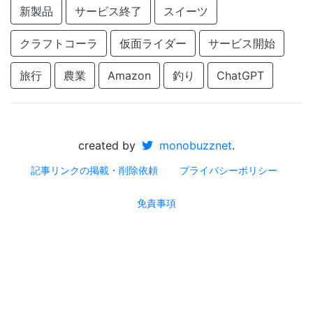
新製品
サービス終了
スイーツ
クラフトコーラ
仮面ライダー
サービス開始
旅行
農業
Amazon
釣り
ChatGPT
created by
monobuzznet
.
記事リンクの掲載・削除依頼
プライバシーポリシー
免責事項