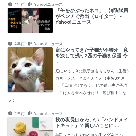
4年前
Yahoo!ニュース
「缶をかぶったネコ」、消防隊員
がペンチで救出（ロイター） -
Yahoo!ニュース
4年前
Yahoo!ニュース
庭にやってきた子猫が不審死！意
を決して残り2匹の子猫を保護 今
...
庭にやってきた親子猫ももちゃん（生後3
カ月・メス）とまろんくん（生後3カ月・
... 「母猫だけでなく、他の猫も先に子猫
にごはんを食べさせたり、遊び相手にな
って...
4年前
Yahoo!ニュース
秋の夜長はかわいい「ハンドメイ
ドキット」で新しいことに ...
羊毛フェルトで作る猫の手マグネットの