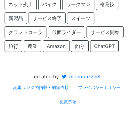
ネット炎上
バイク
ワークマン
格闘技
新製品
サービス終了
スイーツ
クラフトコーラ
仮面ライダー
サービス開始
旅行
農業
Amazon
釣り
ChatGPT
created by
monobuzznet
.
記事リンクの掲載・削除依頼
プライバシーポリシー
免責事項