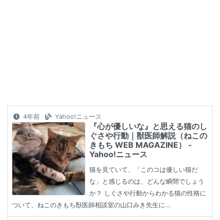
4年前
Yahoo!ニュース
『心が優しいな』と思える猫のし
ぐさや行動｜獣医師解説（ねこの
きもち WEB MAGAZINE） -
Yahoo!ニュース
猫を見ていて、「このコは優しい猫だ
な」と感じるのは、どんな瞬間でしょう
か？ しぐさや行動からわかる猫の性格に
ついて、ねこのきもち獣医師相談室の山口みき先生に...