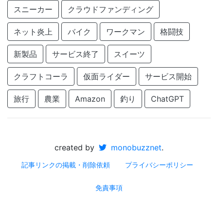
スニーカー
クラウドファンディング
ネット炎上
バイク
ワークマン
格闘技
新製品
サービス終了
スイーツ
クラフトコーラ
仮面ライダー
サービス開始
旅行
農業
Amazon
釣り
ChatGPT
created by
monobuzznet
.
記事リンクの掲載・削除依頼
プライバシーポリシー
免責事項