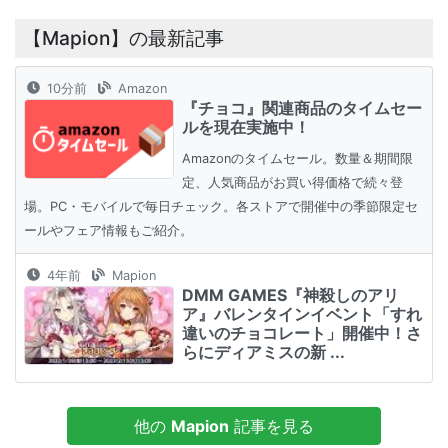
【Mapion】の最新記事
10分前
Amazon
『チョコ』関連商品のタイムセー
ルを現在実施中！
Amazonのタイムセール。数量＆期間限
定、人気商品がお買い得価格で続々登
場。PC・モバイルで毎日チェック。各ストアで開催中の季節限定セ
ールやフェア情報もご紹介。
4年前
Mapion
DMM GAMES『神殺しのアリ
ア』バレンタインイベント「すれ
違いのチョコレート」開催中！さ
らにディアミスの新 ...
他の
Mapion
記事を見る