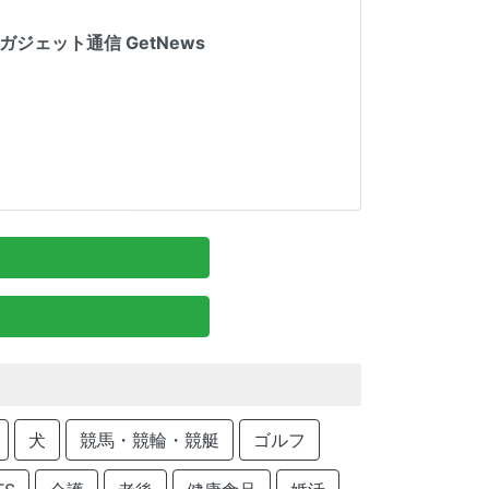
ェット通信 GetNews
犬
競馬・競輪・競艇
ゴルフ