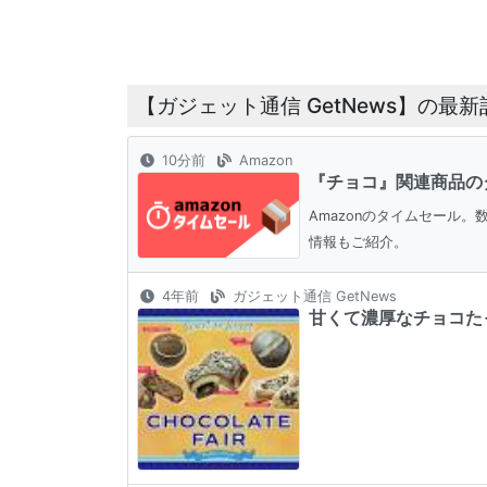
【ガジェット通信 GetNews】の最新
10分前
Amazon
『チョコ』関連商品の
Amazonのタイムセール
情報もご紹介。
4年前
ガジェット通信 GetNews
甘くて濃厚なチョコたっ