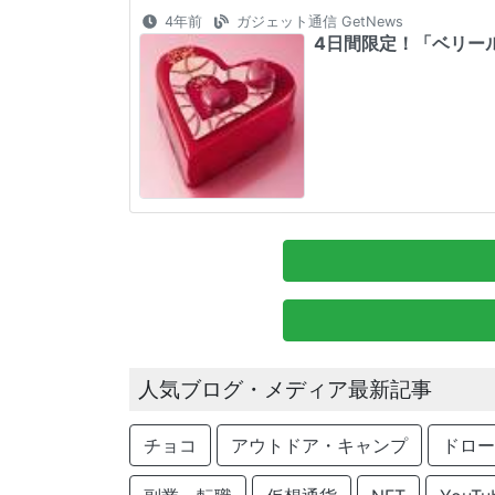
4年前
ガジェット通信 GetNews
4日間限定！「ベリール
人気ブログ・メディア最新記事
チョコ
アウトドア・キャンプ
ドロー