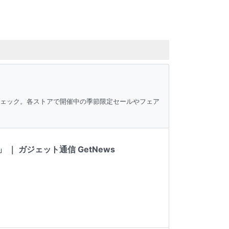
チェック。各ストアで開催中の季節限定セールやフェア
 ガジェット通信 GetNews