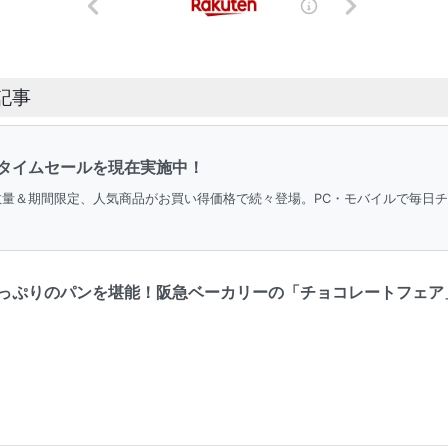
記事
タイムセールを現在実施中！
。数量＆期間限定、人気商品がお買い得価格で続々登場。PC・モバイルで毎日
ぷりのパンを堪能！阪急ベーカリーの「チョコレートフェア」 ｜