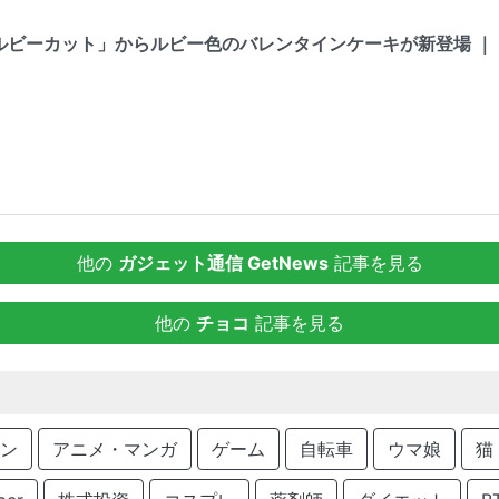
ビーカット」からルビー色のバレンタインケーキが新登場 ｜ ガジ
他の
ガジェット通信 GetNews
記事を見る
他の
チョコ
記事を見る
ン
アニメ・マンガ
ゲーム
自転車
ウマ娘
猫