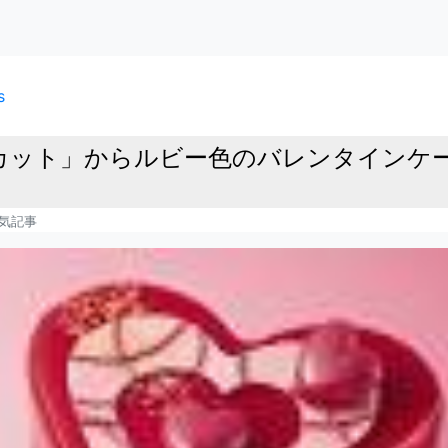
s
カット」からルビー色のバレンタインケー
気記事