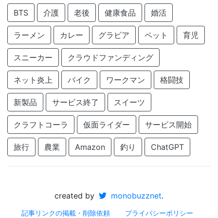
BTS
介護
老後
健康食品
婚活
ラーメン
カレー
グラビア
ペット
育児
スニーカー
クラウドファンディング
ネット炎上
バイク
ワークマン
格闘技
新製品
サービス終了
スイーツ
クラフトコーラ
仮面ライダー
サービス開始
旅行
農業
Amazon
釣り
ChatGPT
created by
monobuzznet
.
記事リンクの掲載・削除依頼
プライバシーポリシー