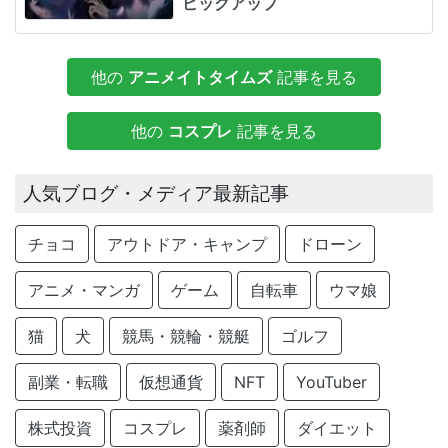
ピックアップ
他の
アニメイトタイムズ
記事を見る
他の
コスプレ
記事を見る
人気ブログ・メディア最新記事
チョコ
アウトドア・キャンプ
ドローン
アニメ・マンガ
ゲーム
自転車
ウマ娘
猫
犬
競馬・競輪・競艇
ゴルフ
副業・転職
仮想通貨
NFT
YouTuber
株式投資
コスプレ
薬剤師
ダイエット