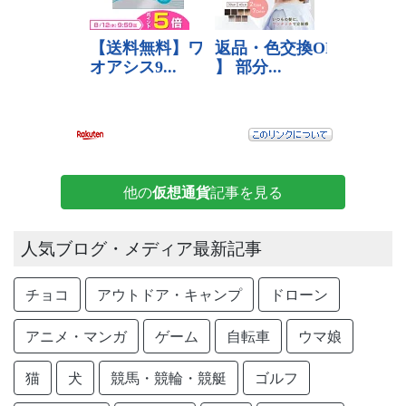
他の
仮想通貨
記事を見る
人気ブログ・メディア最新記事
チョコ
アウトドア・キャンプ
ドローン
アニメ・マンガ
ゲーム
自転車
ウマ娘
猫
犬
競馬・競輪・競艇
ゴルフ