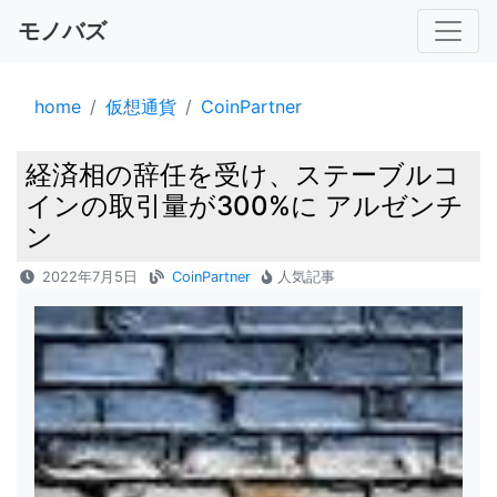
モノバズ
home
仮想通貨
CoinPartner
経済相の辞任を受け、ステーブルコ
インの取引量が300%に アルゼンチ
ン
2022年7月5日
CoinPartner
人気記事