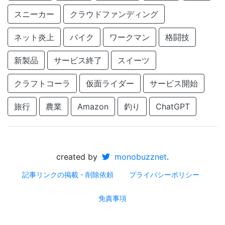
スニーカー
クラウドファンディング
ネット炎上
バイク
ワークマン
格闘技
新製品
サービス終了
スイーツ
クラフトコーラ
仮面ライダー
サービス開始
旅行
農業
Amazon
釣り
ChatGPT
created by
monobuzznet
.
記事リンクの掲載・削除依頼
プライバシーポリシー
免責事項