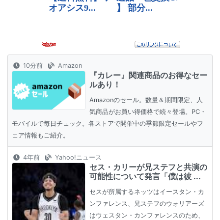
10分前
Amazon
『カレー』関連商品のお得なセー
ルあり！
Amazonのセール。数量＆期間限定、人
気商品がお買い得価格で続々登場。PC・
モバイルで毎日チェック。各ストアで開催中の季節限定セールやフ
ェア情報もご紹介。
4年前
Yahoo!ニュース
セス・カリーが兄ステフと共演の
可能性について発言「僕は彼 ...
セスが所属するネッツはイースタン・カ
ンファレンス、兄ステフのウォリアーズ
はウェスタン・カンファレンスのため、