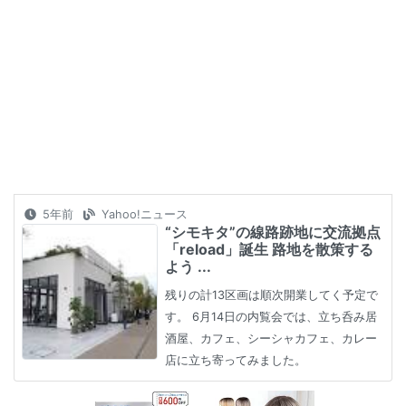
5年前
Yahoo!ニュース
“シモキタ”の線路跡地に交流拠点
「reload」誕生 路地を散策する
よう ...
残りの計13区画は順次開業してく予定で
す。 6月14日の内覧会では、立ち呑み居
酒屋、カフェ、シーシャカフェ、カレー
店に立ち寄ってみました。