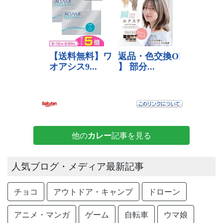
他の
カレー
記事を見る
人気ブログ・メディア最新記事
チョコ
アウトドア・キャンプ
ドローン
アニメ・マンガ
ゲーム
自転車
ウマ娘