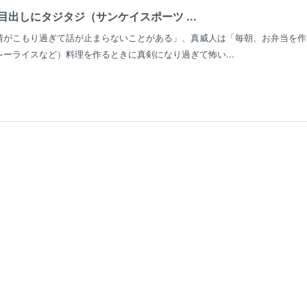
出しにタジタジ（サンケイスポーツ ...
情がこもり過ぎて話が止まらないことがある」、真威人は「毎朝、お弁当を作
ーライスなど）料理を作るときに真剣になり過ぎて怖い...