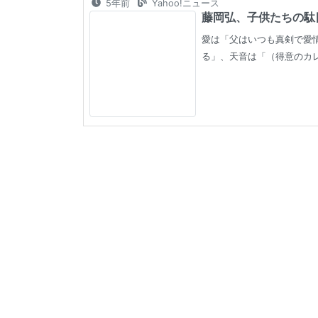
5年前
Yahoo!ニュース
藤岡弘、子供たちの駄目
愛は「父はいつも真剣で愛
る」、天音は「（得意のカレ