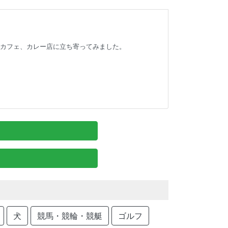
ャカフェ、カレー店に立ち寄ってみました。
犬
競馬・競輪・競艇
ゴルフ