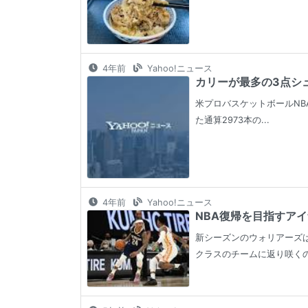
4年前
Yahoo!ニュース
カリーが最多の3点シュー
米プロバスケットボールNB
た通算2973本の...
4年前
Yahoo!ニュース
NBA復帰を目指すアイ
新シーズンのウォリアーズ
クラスのチームに返り咲くの