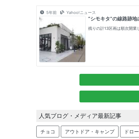
5年前
Yahoo!ニュース
“シモキタ”の線路跡地に
残りの計13区画は順次開業
人気ブログ・メディア最新記事
チョコ
アウトドア・キャンプ
ドロー