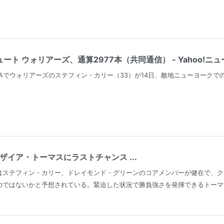
ト ウォリアーズ、通算2977本（共同通信） - Yahoo!ニュ
Aでウォリアーズのステフィン・カリー（33）が14日、敵地ニューヨークで
ザイア・トーマスにラストチャンス ...
はステフィン・カリー、ドレイモンド・グリーンのコアメンバーが健在で、ク
ではないかと予想されている。緊迫した状況で勝負強さを発揮できるトーマスの