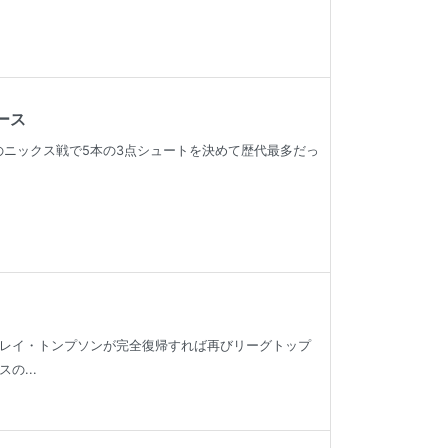
ース
のニックス戦で5本の3点シュートを決めて歴代最多だっ
レイ・トンプソンが完全復帰すれば再びリーグトップ
...