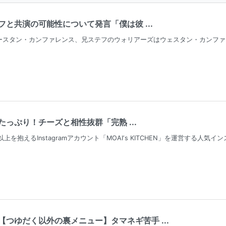
と共演の可能性について発言「僕は彼 ...
ースタン・カンファレンス、兄ステフのウォリアーズはウェスタン・カンファ
っぷり！チーズと相性抜群「完熟 ...
上を抱えるInstagramアカウント「MOAIʼs KITCHEN」を運営する
つゆだく以外の裏メニュー】タマネギ苦手 ...