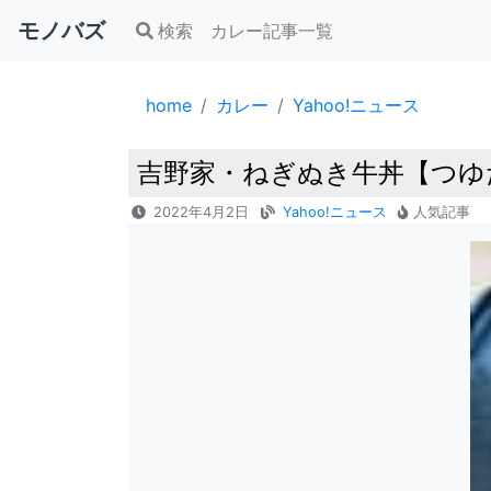
モノバズ
検索
カレー記事一覧
home
カレー
Yahoo!ニュース
吉野家・ねぎぬき牛丼【つゆだ
2022年4月2日
Yahoo!ニュース
人気記事