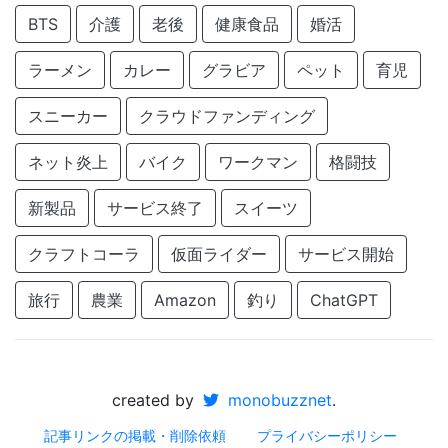
BTS
介護
老後
健康食品
婚活
ラーメン
カレー
グラビア
ペット
育児
スニーカー
クラウドファンディング
ネット炎上
バイク
ワークマン
格闘技
新製品
サービス終了
スイーツ
クラフトコーラ
仮面ライダー
サービス開始
旅行
農業
Amazon
釣り
ChatGPT
created by
monobuzznet
.
記事リンクの掲載・削除依頼
プライバシーポリシー