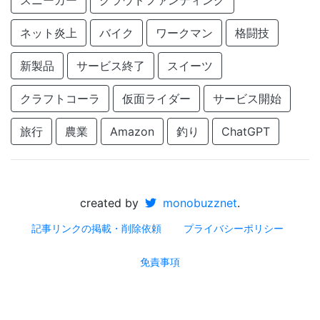
スニーカー
クラウドファンディング
ネット炎上
バイク
ワークマン
格闘技
新製品
サービス終了
スイーツ
クラフトコーラ
仮面ライダー
サービス開始
旅行
農業
Amazon
釣り
ChatGPT
created by
monobuzznet
.
記事リンクの掲載・削除依頼
プライバシーポリシー
免責事項