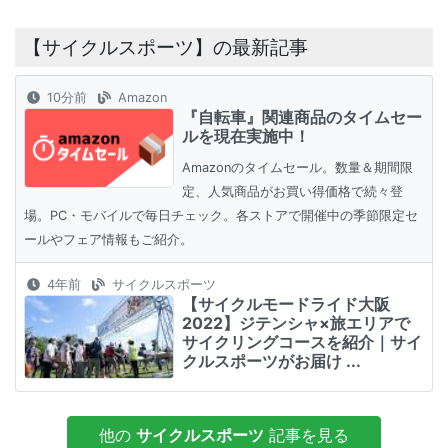
【サイクルスポーツ】の最新記事
10分前
Amazon
『自転車』関連商品のタイムセー
ルを現在実施中！
Amazonのタイムセール。数量＆期間限
定、人気商品がお買い得価格で続々登
場。PC・モバイルで毎日チェック。各ストアで開催中の季節限定セ
ールやフェア情報もご紹介。
4年前
サイクルスポーツ
【サイクルモードライド大阪
2022】ジテンシャ×旅エリアで
サイクリングコースを紹介｜サイ
クルスポーツがお届け ...
他の
サイクルスポーツ
記事を見る