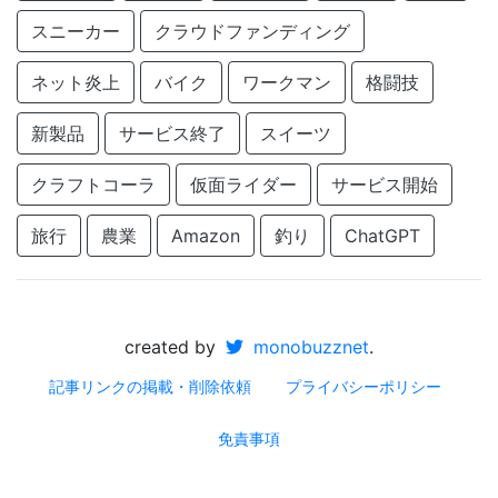
スニーカー
クラウドファンディング
ネット炎上
バイク
ワークマン
格闘技
新製品
サービス終了
スイーツ
クラフトコーラ
仮面ライダー
サービス開始
旅行
農業
Amazon
釣り
ChatGPT
created by
monobuzznet
.
記事リンクの掲載・削除依頼
プライバシーポリシー
免責事項