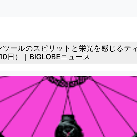
ンツールのスピリットと栄光を感じるティソ
0日）｜BIGLOBEニュース