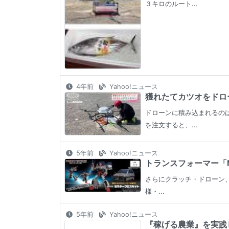
３キロのルート...
4年前
Yahoo!ニュース
獲れたてカツオをドロー
ドローンに積み込まれるの
を注文すると、...
5年前
Yahoo!ニュース
トランスフォーマー「M
さらにクラッチ・ドローン、
様・...
5年前
Yahoo!ニュース
『稼げる農業』を実践し