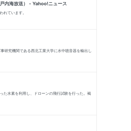
海放送） - Yahoo!ニュース
われています。
の軍事研究機関である西北工業大学に水中聴音器を輸出し
った水素を利用し、ドローンの飛行試験を行った。褐