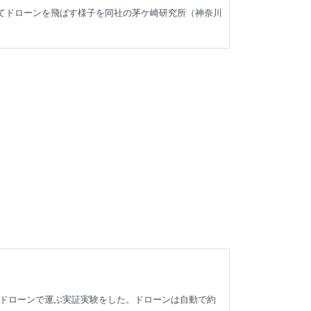
してドローンを飛ばす様子を同社の茅ケ崎研究所（神奈川
ドローンで運ぶ実証実験をした。ドローンは自動で約