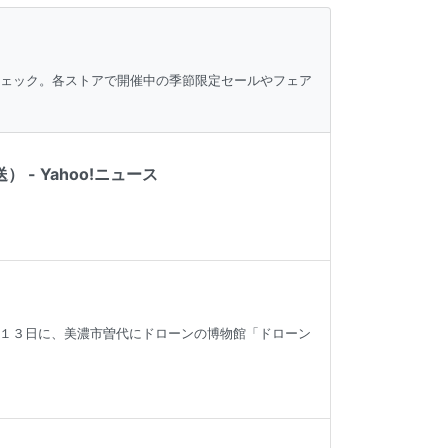
チェック。各ストアで開催中の季節限定セールやフェア
- Yahoo!ニュース
１３日に、美濃市曽代にドローンの博物館「ドローン