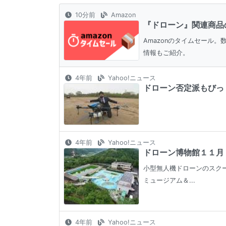
10分前
Amazon
『ドローン』関連商品
Amazonのタイムセール
情報もご紹介。
4年前
Yahoo!ニュース
ドローン否定派もびっく
4年前
Yahoo!ニュース
ドローン博物館１１月１
小型無人機ドローンのスク
ミュージアム＆...
4年前
Yahoo!ニュース