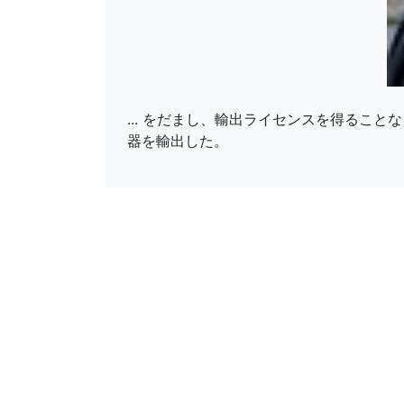
... をだまし、輸出ライセンスを得るこ
器を輸出した。