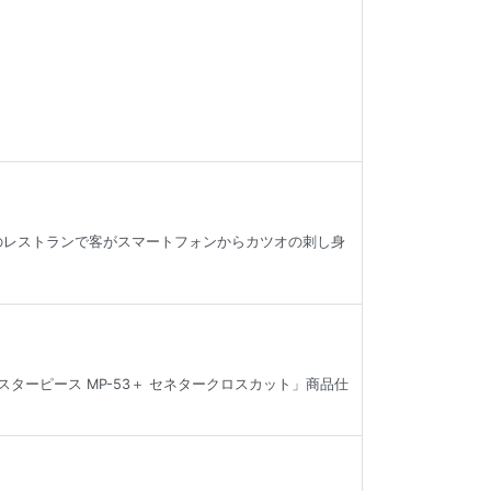
のレストランで客がスマートフォンからカツオの刺し身
ターピース MP-53＋ セネタークロスカット」商品仕