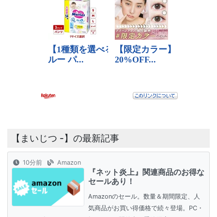
【まいじつ -】の最新記事
10分前
Amazon
『ネット炎上』関連商品のお得な
セールあり！
Amazonのセール。数量＆期間限定、人
気商品がお買い得価格で続々登場。PC・