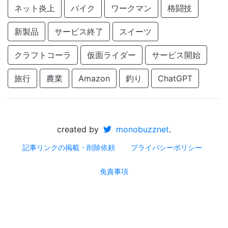
ネット炎上
バイク
ワークマン
格闘技
新製品
サービス終了
スイーツ
クラフトコーラ
仮面ライダー
サービス開始
旅行
農業
Amazon
釣り
ChatGPT
created by
monobuzznet
.
記事リンクの掲載・削除依頼
プライバシーポリシー
免責事項