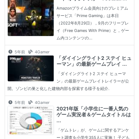
Amazonプライム会員向けのプレミアム
サービス「Prime Gaming」は本日
（2022年8月29日），9月のフリープレ
イ（Free Games With Prime）と，ゲー
ム内コンテンツの...
5年前
4Gamer
「ダイイングライト2 ステイ ヒュ
ーマン」の最新ゲームプレイ ...
「ダイイングライト2 ステイ ヒューマ
ン」の最新ゲームプレイトレイラーが公
開。ゾンビの巣と化した建物内部を探索する様子を紹介.
5年前
4Gamer
2021年版「小学生に一番人気の
ゲーム実況者＆ゲームタイトルは
...
「ゲムトレ」が、ゲームに関するアンケ
ート調査を小学生355人に実施！ 子ども