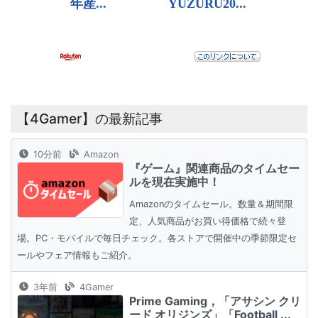
【4Gamer】の最新記事
10分前
Amazon
『ゲーム』関連商品のタイムセー
ルを現在実施中！
Amazonのタイムセール。数量＆期間限
定、人気商品がお買い得価格で続々登
場。PC・モバイルで毎日チェック。各ストアで開催中の季節限定セ
ールやフェア情報もご紹介。
3年前
4Gamer
Prime Gaming，「アサシン クリ
ード オリジンズ」「Football ...