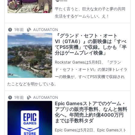
平たく言うと、巨大な女の子と夢の共同
生活をするゲームらしい。え！
1年前
AUTOMATON
『グランド・セフト・オート
VI（GTA6）』の新映像は「すべ
てPS5実機」で収録。しかも「半
分はゲームプレイ映像」
Rockstar Gamesは5月8日、『グラン
ド・セフト・オートVI』の第2弾トレイラ
ーの映像が、すべてPS5実機で収録され
たことなどを明かしている。
1年前
AUTOMATON
Epic Gamesストアでのゲーム・
アプリの販売手数料、なんと無料
化へ。年間売上約1億4000万円
までは手数料タダ
Epic Gamesは5月2日、Epic Gamesスト