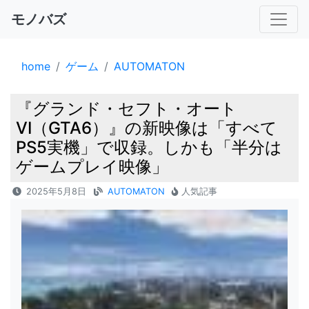
モノバズ
home
ゲーム
AUTOMATON
『グランド・セフト・オート
VI（GTA6）』の新映像は「すべて
PS5実機」で収録。しかも「半分は
ゲームプレイ映像」
2025年5月8日
AUTOMATON
人気記事