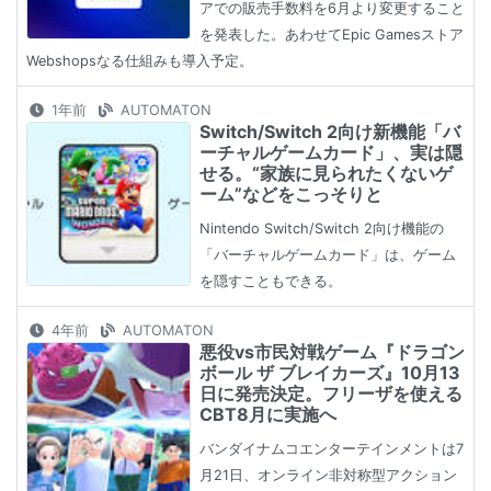
アでの販売手数料を6月より変更すること
を発表した。あわせてEpic Gamesストア
Webshopsなる仕組みも導入予定。
1年前
AUTOMATON
Switch/Switch 2向け新機能「バ
ーチャルゲームカード」、実は隠
せる。“家族に見られたくないゲ
ーム”などをこっそりと
Nintendo Switch/Switch 2向け機能の
「バーチャルゲームカード」は、ゲーム
を隠すこともできる。
4年前
AUTOMATON
悪役vs市民対戦ゲーム『ドラゴン
ボール ザ ブレイカーズ』10月13
日に発売決定。フリーザを使える
CBT8月に実施へ
バンダイナムコエンターテインメントは7
月21日、オンライン非対称型アクション