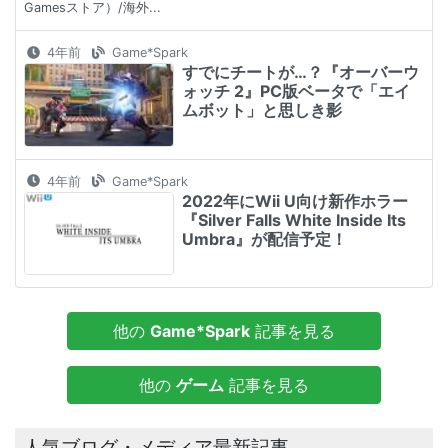
Gamesストア）/海外...
4年前
Game*Spark
すでにチートが…？『オーバーウ
ォッチ 2』PC版ベータで「エイ
ムボット」と思しき影
4年前
Game*Spark
2022年にWii U向け新作ホラー
『Silver Falls White Inside Its
Umbra』が配信予定！
他の
Game*Spark
記事を見る
他の
ゲーム
記事を見る
人気ブログ・メディア最新記事