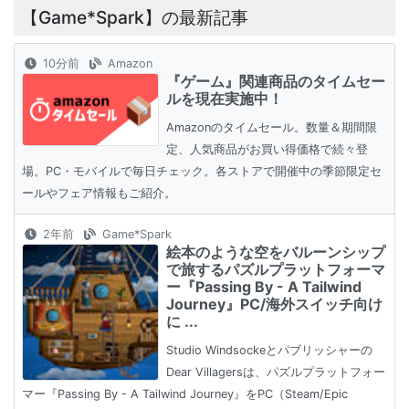
【Game*Spark】の最新記事
10分前
Amazon
『ゲーム』関連商品のタイムセー
ルを現在実施中！
Amazonのタイムセール。数量＆期間限
定、人気商品がお買い得価格で続々登
場。PC・モバイルで毎日チェック。各ストアで開催中の季節限定セ
ールやフェア情報もご紹介。
2年前
Game*Spark
絵本のような空をバルーンシップ
で旅するパズルプラットフォーマ
ー『Passing By - A Tailwind
Journey』PC/海外スイッチ向け
に ...
Studio Windsockeとパブリッシャーの
Dear Villagersは、パズルプラットフォー
マー『Passing By - A Tailwind Journey』をPC（Steam/Epic