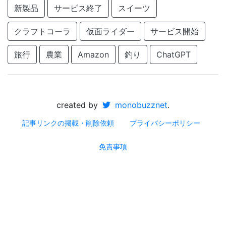
新製品
サービス終了
スイーツ
クラフトコーラ
仮面ライダー
サービス開始
旅行
農業
Amazon
釣り
ChatGPT
created by
monobuzznet
.
記事リンクの掲載・削除依頼
プライバシーポリシー
免責事項