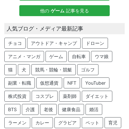
他の
ゲーム
記事を見る
人気ブログ・メディア最新記事
チョコ
アウトドア・キャンプ
ドローン
アニメ・マンガ
ゲーム
自転車
ウマ娘
猫
犬
競馬・競輪・競艇
ゴルフ
副業・転職
仮想通貨
NFT
YouTuber
株式投資
コスプレ
薬剤師
ダイエット
BTS
介護
老後
健康食品
婚活
ラーメン
カレー
グラビア
ペット
育児