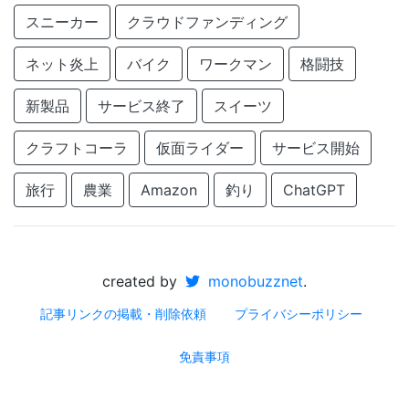
スニーカー
クラウドファンディング
ネット炎上
バイク
ワークマン
格闘技
新製品
サービス終了
スイーツ
クラフトコーラ
仮面ライダー
サービス開始
旅行
農業
Amazon
釣り
ChatGPT
created by
monobuzznet
.
記事リンクの掲載・削除依頼
プライバシーポリシー
免責事項