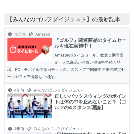
【みんなのゴルフダイジェスト】の最新記事
10分前
Amazon
『ゴルフ』関連商品のタイムセー
ルを現在実施中！
Amazonのタイムセール。数量＆期間限
定、人気商品がお買い得価格で続々登
場。PC・モバイルで毎日チェック。各ストアで開催中の季節限定セ
ールやフェア情報もご紹介。
4年前
みんなのゴルフダイジェスト
正しいバックスウィングのポイン
トは体の中を止めないこと？【ゴ
ルフの4スタンス理論】
4年前
みんなのゴルフダイジェスト