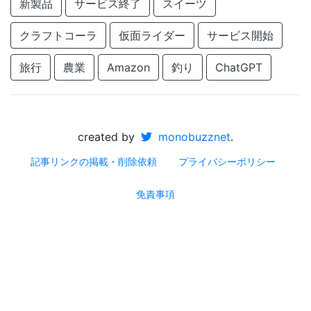
新製品
サービス終了
スイーツ
クラフトコーラ
仮面ライダー
サービス開始
旅行
農業
Amazon
釣り
ChatGPT
created by
monobuzznet
.
記事リンクの掲載・削除依頼
プライバシーポリシー
免責事項