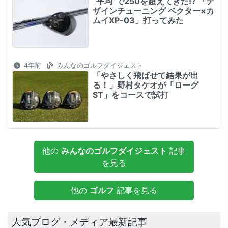
“平均”で250を超えてきた!? 「デ
ザインチューニング ベクター×カ
ムイXP-03」打ってみた
4年前
みんなのゴルフダイジェスト
「やさしく飛ばせて結果が出
る！」野村タケオが「ローグ
ST」をコースで試打
他の
みんなのゴルフダイジェスト
記事
を見る
他の
ゴルフ
記事を見る
人気ブログ・メディア最新記事