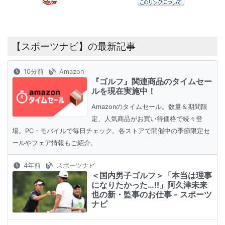
【スポーツナビ】の最新記事
10分前
Amazon
『ゴルフ』関連商品のタイムセー
ルを現在実施中！
Amazonのタイムセール。数量＆期間限
定、人気商品がお買い得価格で続々登
場。PC・モバイルで毎日チェック。各ストアで開催中の季節限定セ
ールやフェア情報もご紹介。
4年前
スポーツナビ
＜国内男子ゴルフ＞「本当は理事
になりたかった…!!」阿久津未来
也の新・監事のお仕事 - スポーツ
ナビ