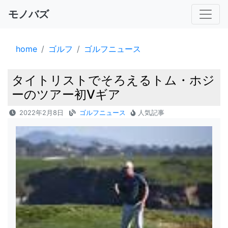
モノバズ
home
ゴルフ
ゴルフニュース
タイトリストでそろえるトム・ホジ
ーのツアー初Vギア
2022年2月8日
ゴルフニュース
人気記事