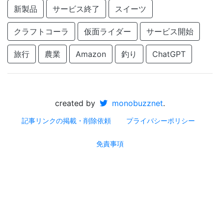
新製品
サービス終了
スイーツ
クラフトコーラ
仮面ライダー
サービス開始
旅行
農業
Amazon
釣り
ChatGPT
created by
monobuzznet
.
記事リンクの掲載・削除依頼
プライバシーポリシー
免責事項