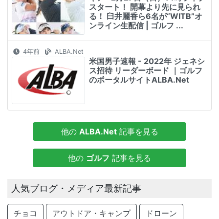
スタート！ 開幕より先に見られ
る！ 臼井麗香ら6名が“WITB”オ
ンライン生配信 | ゴルフ ...
4年前
ALBA.Net
米国男子速報 - 2022年 ジェネシ
ス招待 リーダーボード ｜ゴルフ
のポータルサイトALBA.Net
他の
ALBA.Net
記事を見る
他の
ゴルフ
記事を見る
人気ブログ・メディア最新記事
チョコ
アウトドア・キャンプ
ドローン