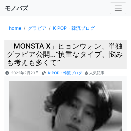
モノバズ
home
グラビア
K-POP・韓流ブログ
「MONSTA X」ヒョンウォン、単独
グラビア公開…“慎重なタイプ、悩み
も考えも多くて”
2022年2月23日
K-POP・韓流ブログ
人気記事