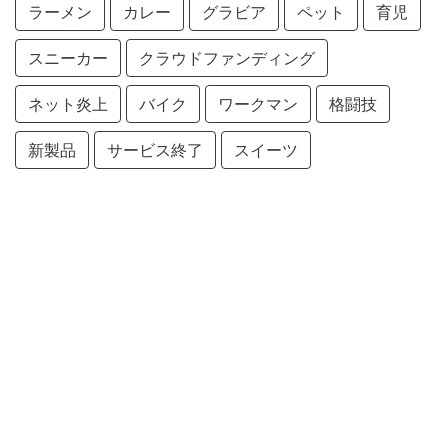
ラーメン
カレー
グラビア
ペット
育児
スニーカー
クラウドファンディング
ネット炎上
バイク
ワークマン
格闘技
新製品
サービス終了
スイーツ
クラフトコーラ
仮面ライダー
サービス開始
旅行
農業
Amazon
釣り
ChatGPT
created by
monobuzznet
.
記事リンクの掲載・削除依頼
プライバシーポリシー
免責事項