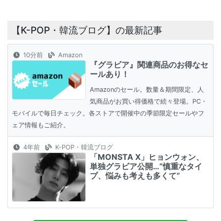
【K-POP・韓流ブログ】の最新記事
10分前
Amazon
『グラビア』関連商品のお得なセ
ールあり！
Amazonのセール。数量＆期間限定、人
気商品がお買い得価格で続々登場。PC・
モバイルで毎日チェック。各ストアで開催中の季節限定セールやフ
ェア情報もご紹介。
4年前
K-POP・韓流ブログ
「MONSTA X」ヒョンウォン、
単独グラビア公開…“慎重なタイ
プ、悩みも考えも多くて”