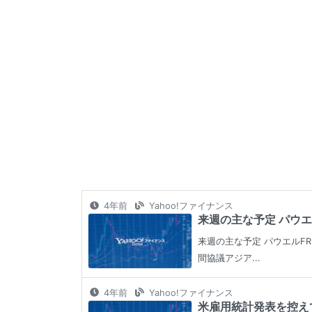
4年前
Yahoo!ファイナンス
来週の主な予定 パウエ
来週の主な予定 パウエルF
間協議アジア...
4年前
Yahoo!ファイナンス
米雇用統計発表を控えて