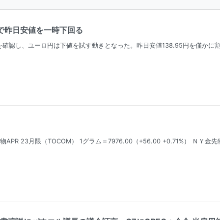
円台で昨日安値を一時下回る
認し、ユーロ円は下値を試す動きとなった。昨日安値138.95円を僅かに割り込み
APR 23月限（TOCOM） 1グラム＝7976.00（+56.00 +0.71%） 