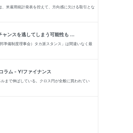
場は、米雇用統計発表を控えて、方向感に欠ける取引とな
ャンスを逃してしまう可能性も ...
連邦準備制度理事会）タカ派スタンス」は間違いなく最
ム - Y!ファイナンス
レベルまで伸ばしている。クロス円が全般に買われてい