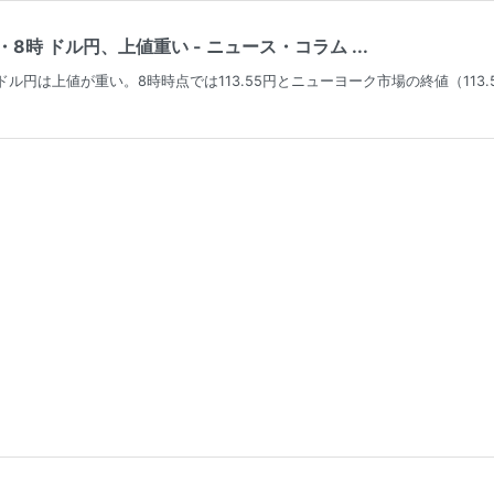
時 ドル円、上値重い - ニュース・コラム ...
ドル円は上値が重い。8時時点では113.55円とニューヨーク市場の終値（113