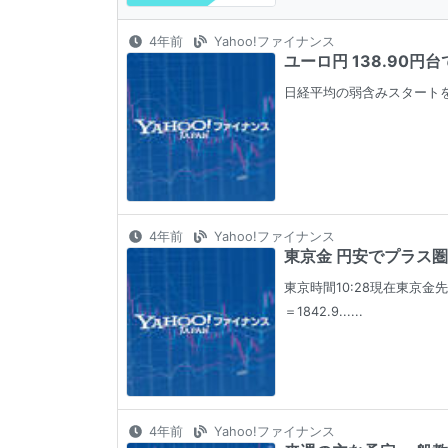
4年前
Yahoo!ファイナンス
ユーロ円 138.90
日経平均の弱含みスタートを確
4年前
Yahoo!ファイナンス
東京金 円安でプラス圏
東京時間10:28現在東京金先物
＝1842.9......
4年前
Yahoo!ファイナンス