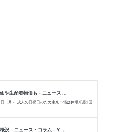
産者物価も - ニュース ...
0日（月） 成人の日祝日のため東京市場は休場米露2国
 ニュース・コラム - Y ...