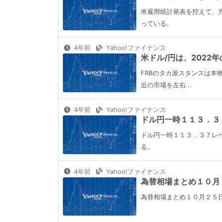
米雇用統計発表を控えて、
っている。
4年前
Yahoo!ファイナンス
米ドル/円は、2022
FRBのタカ派スタンスは本
近の市場を左右...
4年前
Yahoo!ファイナンス
ドル円一時１１３．３７
ドル円一時１１３．３７レベ
る。
4年前
Yahoo!ファイナンス
為替相場まとめ１０月２
為替相場まとめ１０月２５日から１