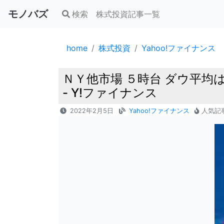
モノバズ
検索
株式投資記事一覧
home
株式投資
Yahoo!ファイナンス
ＮＹ他市場 ５時台 ダウ平均
- Y!ファイナンス
2022年2月5日
Yahoo!ファイナンス
人気記