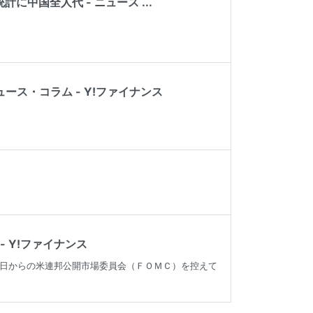
中国全人代 - ニュース ...
ース・コラム - Y!ファイナンス
 Y!ファイナンス
日からの米連邦公開市場委員会（ＦＯＭＣ）を控えて