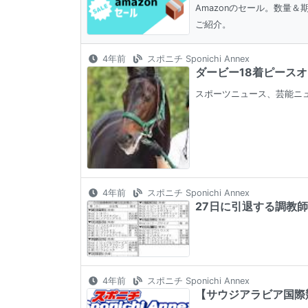
Amazonのセール。数量
ご紹介。
4年前
スポニチ Sponichi Annex
ダービー18着ピースオ
スポーツニュース、芸能ニ
4年前
スポニチ Sponichi Annex
27日に引退する調教
4年前
スポニチ Sponichi Annex
【サウジアラビア国際