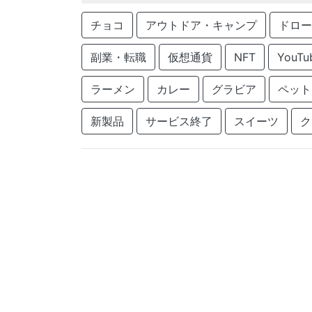
チョコ
アウトドア・キャンプ
ドロー
副業・転職
仮想通貨
NFT
YouTu
ラーメン
カレー
グラビア
ペット
新製品
サービス終了
スイーツ
ク