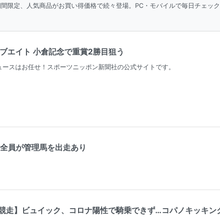
＆期間限定、人気商品がお買い得価格で続々登場。PC・モバイルで毎日チェッ
ブエイト 小倉記念で重賞2勝目狙う
ュースはお任せ！スポーツニッポン新聞社の公式サイトです。
師全員が管理馬を出走あり
競走】ビュイック、コロナ陽性で騎乗できず…コパノキッキン