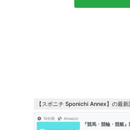
【スポニチ Sponichi Annex】の最
10分前
Amazon
『競馬・競輪・競艇』