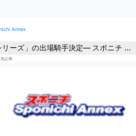
chi Annex
リーズ」の出場騎手決定― スポニチ ...
人気記事