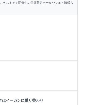
ク。各ストアで開催中の季節限定セールやフェア情報も
グはイーガンに乗り替わり