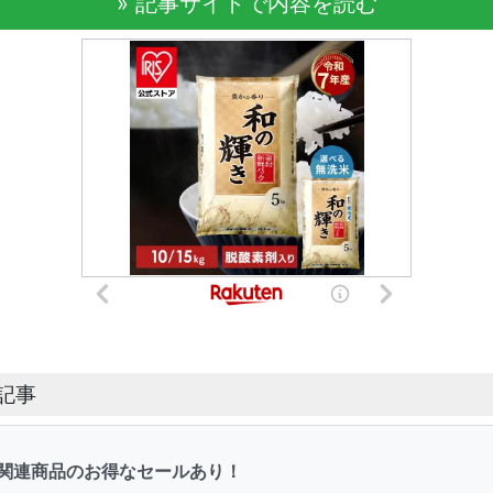
» 記事サイトで内容を読む
新記事
関連商品のお得なセールあり！