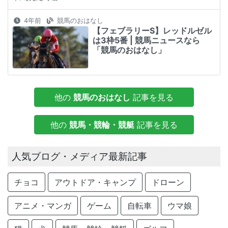
4年前
競馬のおはなし
【フェブラリーS】レッドルゼル
は3枠5番 | 競馬ニュースなら
「競馬のおはなし」
他の
競馬のおはなし
記事を見る
他の
競馬・競輪・競艇
記事を見る
人気ブログ・メディア最新記事
チョコ
アウトドア・キャンプ
ドローン
アニメ・マンガ
ゲーム
自転車
ウマ娘