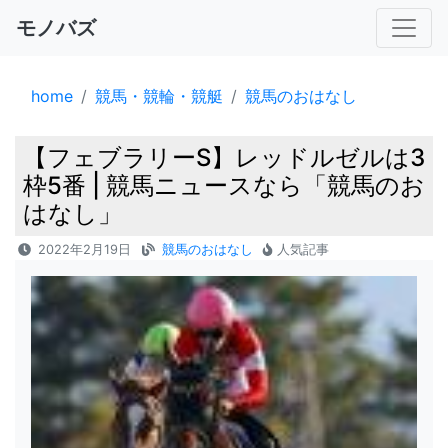
モノバズ
home
競馬・競輪・競艇
競馬のおはなし
【フェブラリーS】レッドルゼルは3
枠5番 | 競馬ニュースなら「競馬のお
はなし」
2022年2月19日
競馬のおはなし
人気記事