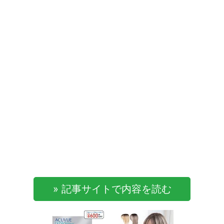
» 記事サイトで内容を読む