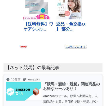
【ネット競馬】の最新記事
10分前
Amazon
『競馬・競輪・競艇』関連商品の
お得なセールあり！
Amazonのセール。数量＆期間限定、人
気商品がお買い得価格で続々登場。PC・