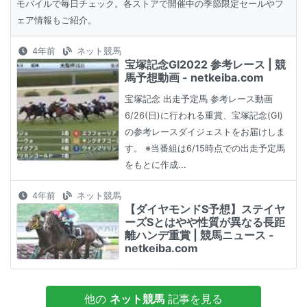
モバイルで毎日チェック。各ストアで開催中の季節限定セールやフ
ェア情報もご紹介。
4年前
ネット競馬
宝塚記念GI2022 参考レース | 競
馬予想動画 - netkeiba.com
宝塚記念 出走予定馬 参考レース動画
6/26(日)に行われる重賞、宝塚記念(GI)
の参考レースダイジェストをお届けしま
す。 ※当番組は6/15時点での出走予定馬
をもとに作成...
4年前
ネット競馬
【ダイヤモンドS予想】ステイヤ
ーズSとはやや性質が異なる長距
離ハンデ重賞 | 競馬ニュース -
netkeiba.com
他の
ネット競馬
記事を見る