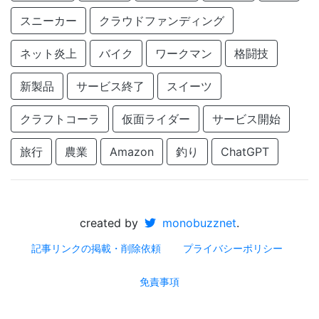
スニーカー
クラウドファンディング
ネット炎上
バイク
ワークマン
格闘技
新製品
サービス終了
スイーツ
クラフトコーラ
仮面ライダー
サービス開始
旅行
農業
Amazon
釣り
ChatGPT
created by
monobuzznet
.
記事リンクの掲載・削除依頼
プライバシーポリシー
免責事項