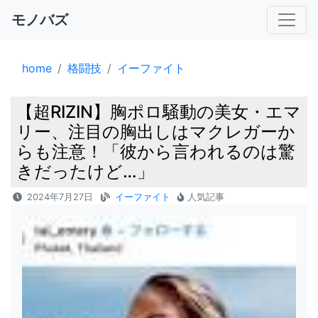
モノバズ
home
格闘技
イーファイト
【超RIZIN】胸ポロ騒動の美女・エマ
リー、注目の胸出しはマクレガーか
らも注意！「彼から言われるのは驚
きだったけど…」
2024年7月27日
イーファイト
人気記事