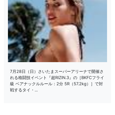
7月28日（日）さいたまスーパーアリーナで開催さ
れる格闘技イベント『超RIZIN.3』の［BKFCフライ
級 ベアナックルルール：2分 5R（57.2kg）］で対
戦するタイ・...