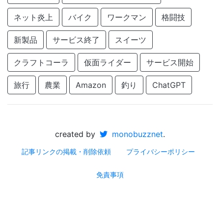
ネット炎上
バイク
ワークマン
格闘技
新製品
サービス終了
スイーツ
クラフトコーラ
仮面ライダー
サービス開始
旅行
農業
Amazon
釣り
ChatGPT
created by
monobuzznet
.
記事リンクの掲載・削除依頼
プライバシーポリシー
免責事項