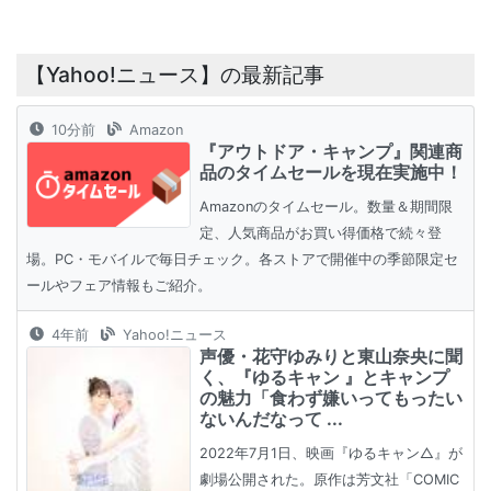
【Yahoo!ニュース】の最新記事
10分前
Amazon
『アウトドア・キャンプ』関連商
品のタイムセールを現在実施中！
Amazonのタイムセール。数量＆期間限
定、人気商品がお買い得価格で続々登
場。PC・モバイルで毎日チェック。各ストアで開催中の季節限定セ
ールやフェア情報もご紹介。
4年前
Yahoo!ニュース
声優・花守ゆみりと東山奈央に聞
く、『ゆるキャン 』とキャンプ
の魅力「食わず嫌いってもったい
ないんだなって ...
2022年7月1日、映画『ゆるキャン△』が
劇場公開された。原作は芳文社「COMIC