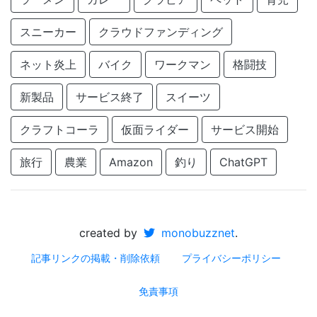
スニーカー
クラウドファンディング
ネット炎上
バイク
ワークマン
格闘技
新製品
サービス終了
スイーツ
クラフトコーラ
仮面ライダー
サービス開始
旅行
農業
Amazon
釣り
ChatGPT
created by
monobuzznet
.
記事リンクの掲載・削除依頼
プライバシーポリシー
免責事項