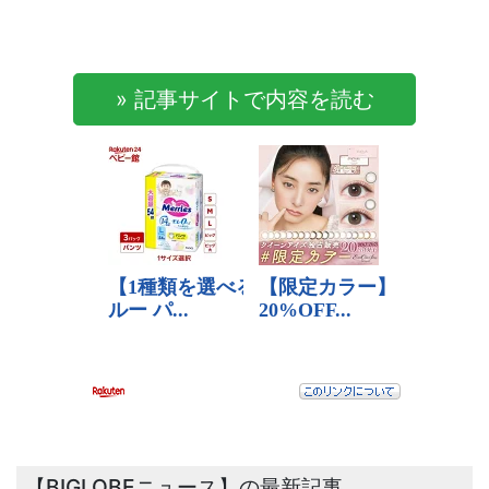
» 記事サイトで内容を読む
【BIGLOBEニュース】の最新記事