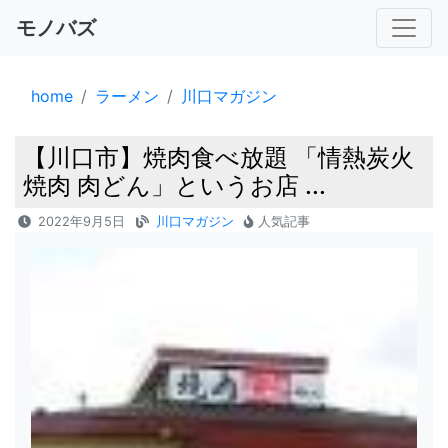
モノバズ
home
ラーメン
川口マガジン
【川口市】焼肉食べ放題 「情熱炭火
焼肉 肉どん」というお店 ...
2022年9月5日
川口マガジン
人気記事