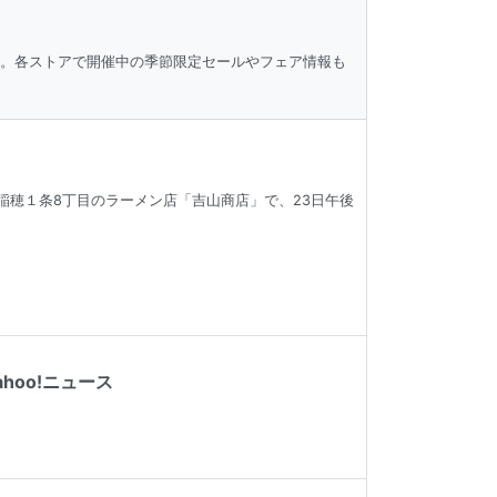
ク。各ストアで開催中の季節限定セールやフェア情報も
区稲穂１条8丁目のラーメン店「吉山商店」で、23日午後
hoo!ニュース