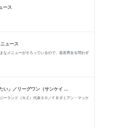
ニュース
!ニュース
まなメニューがそろっているので、老若男女を問わず
」／リーグワン（サンケイ ...
ジーランド（ＮＺ）代表ＳＯ／ＦＢダミアン・マッケ