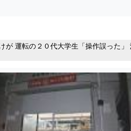
が 運転の２０代大学生「操作誤った」 