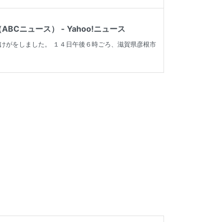
ニュース） - Yahoo!ニュース
けがをしました。 １４日午後６時ごろ、滋賀県彦根市