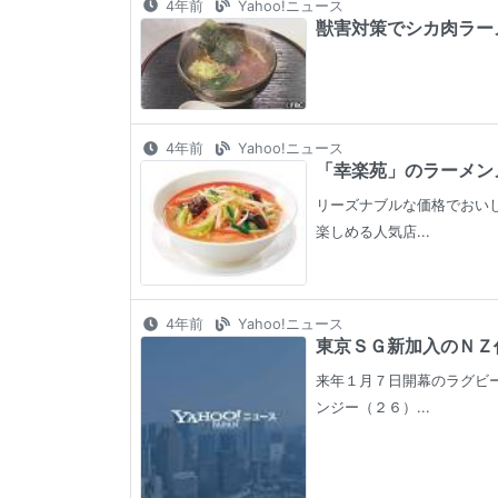
4年前
Yahoo!ニュース
獣害対策でシカ肉ラーメン
4年前
Yahoo!ニュース
「幸楽苑」のラーメンメ
リーズナブルな価格でおい
楽しめる人気店...
4年前
Yahoo!ニュース
東京ＳＧ新加入のＮＺ
来年１月７日開幕のラグビ
ンジー（２６）...