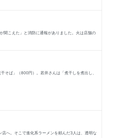
が聞こえた」と消防に通報がありました。火は店舗の
干そば」（800円）。若井さんは「煮干しを煮出し、
ン店へ。そこで進化系ラーメンを頼んだ3人は、透明な