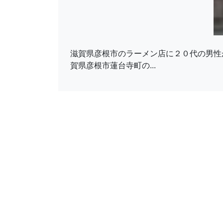
滋賀県彦根市のラーメン店に２０代の男性
賀県彦根市蓮台寺町の...