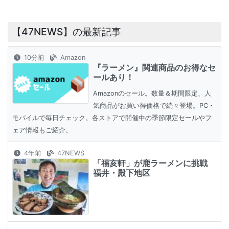
【47NEWS】の最新記事
10分前
Amazon
『ラーメン』関連商品のお得なセ
ールあり！
Amazonのセール。数量＆期間限定、人
気商品がお買い得価格で続々登場。PC・
モバイルで毎日チェック。各ストアで開催中の季節限定セールやフ
ェア情報もご紹介。
4年前
47NEWS
「福亥軒」が鹿ラーメンに挑戦
福井・殿下地区