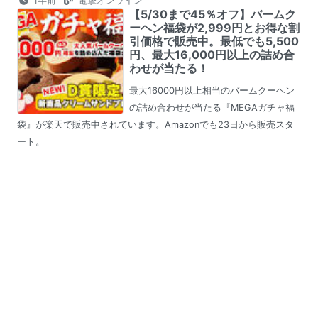
1年前
電撃オンライン
【5/30まで45％オフ】バームク
ーヘン福袋が2,999円とお得な割
引価格で販売中。最低でも5,500
円、最大16,000円以上の詰め合
わせが当たる！
最大16000円以上相当のバームクーヘン
の詰め合わせが当たる『MEGAガチャ福
袋』が楽天で販売中されています。Amazonでも23日から販売スタ
ート。