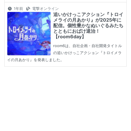
1年前
電撃オンライン
追いかけっこアクション『トロイ
メライの月あかり』が2025年に
配信。個性豊かなぬいぐるみたち
とともにおばけ退治！
【room6day】
room6は、自社企画・自社開発タイトル
の追いかけっこアクション『トロイメラ
イの月あかり』を発表しました。