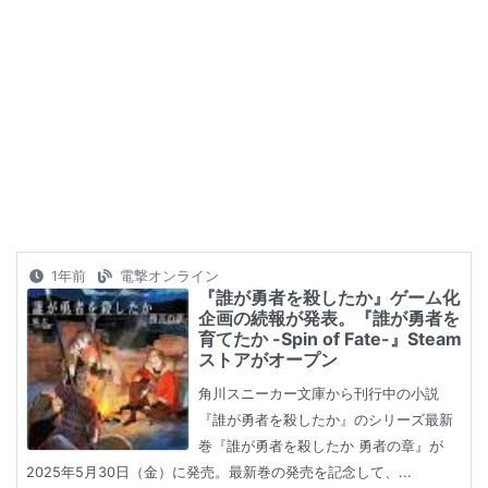
1年前
電撃オンライン
『誰が勇者を殺したか』ゲーム化
企画の続報が発表。『誰が勇者を
育てたか -Spin of Fate-』Steam
ストアがオープン
角川スニーカー文庫から刊行中の小説
『誰が勇者を殺したか』のシリーズ最新
巻『誰が勇者を殺したか 勇者の章』が
2025年5月30日（金）に発売。最新巻の発売を記念して、...