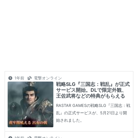
1年前
電撃オンライン
戦略SLG『三国志：戦乱』が正式
サービス開始。DLで限定外観、
王佐武将などの特典がもらえる
RASTAR GAMESの戦略SLG『三国志：戦
乱』の正式サービスが、5月21日より開
始されました。